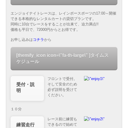
エンジョイナイトレースは、レインボースポーツの17:00～開催
できる本格的なレンタルカートの貸切プランです。
同時に10台でレースをすることが出来て、迫力満点!!
価格も平日で、72000円からとお得です。
お申し込みは
コチラ
から
[themify_icon icon=\”fa-th-large\” ]
タイムス
ケジュール
フロントで受付。
そして安全のため
受付・説
必ず説明を受けて
明
ください。
１０分
レース前に練習も
できるので始めて
練習走行