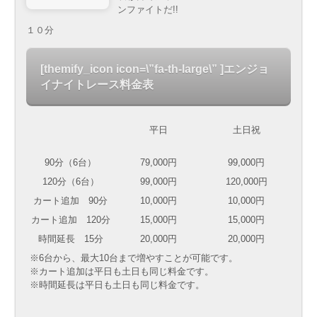
ンファイトだ!!
１０分
[themify_icon icon=\”fa-th-large\” ]
エンジョ
イナイトレース料金表
平日
土日祝
90分（6台）
79,000円
99,000円
120分（6台）
99,000円
120,000円
カート追加 90分
10,000円
10,000円
カート追加 120分
15,000円
15,000円
時間延長 15分
20,000円
20,000円
※6台から、最大10台まで増やすことが可能です。
※カート追加は平日も土日も同じ料金です。
※時間延長は平日も土日も同じ料金です。