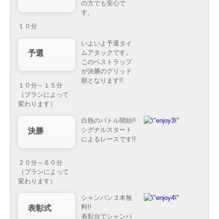
の方でも安心で
す。
１０分
いよいよ予選タイ
ムアタックです。
予選
このベストラップ
が決勝のグリッド
順となります!!
１０分～１５分
（プランによって
変わります）
白熱のバトル開始!!
シグナルスタート
決勝
によるレースです!!
２０分～６０分
（プランによって
変わります）
シャンパン３本無
料!!
表彰式
表彰台でシャンパ