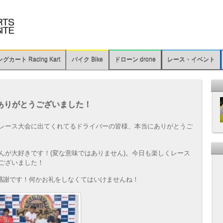
カート Racing Kart
バイク Bike
ドローン drone
レース・イベント
ありがとうございました！
レース大会に出てくれてるドライバーの皆様、本当にありがとうご
んが大好きです！(変な意味ではありません)。今日も楽しくレース
ございました！
は感謝です！何かお礼をしなくてはいけませんね！