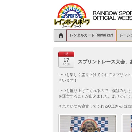
レンタルカート Rental kart
レーシング
6月
17
スプリントレース大会、
2018
いつも楽しく盛り上げてくれてスプリント
ざいます！
いつも盛り上げてくれるので、僕はみなさ
を運営することが出来ました。ありがとう
それといつも協賛してくれるO.Zさんに