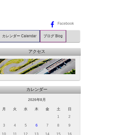
Facebook
カレンダー Calendar
ブログ Blog
アクセス
カレンダー
2026年8月
月
火
水
木
金
土
日
1
2
3
4
5
6
7
8
9
10
11
12
13
14
15
16