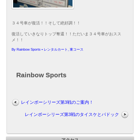
３４号車が復活！！そして絶好調！！
復活していきなりトップ奪還！！ただいま３４号車がおスス
メ！！
By
Rainbow Sports
•
レンタルカート
,
東コース
Rainbow Sports
レインボーシリーズ第3戦のご案内！
レインボーシリーズ第3戦のタイスケとパドック