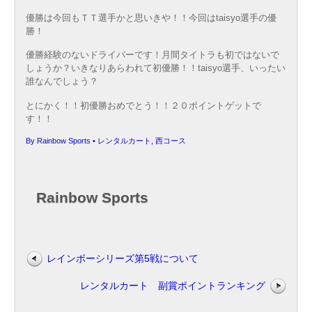
優勝は今回もＴＴ選手かと思いきや！！今回はtaisyo選手の優
勝！
優勝経験のないドライバーです！月間タイトラも初ではないで
しょうか？いきなりあらわれて初優勝！！taisyo選手、いったい
誰なんでしょう？
とにかく！！初優勝おめでとう！！２０ポイントゲットで
す！！
By
Rainbow Sports
•
レンタルカート
,
西コース
Rainbow Sports
レインボーシリーズ第5戦について
レンタルカート 副賞ポイントランキング