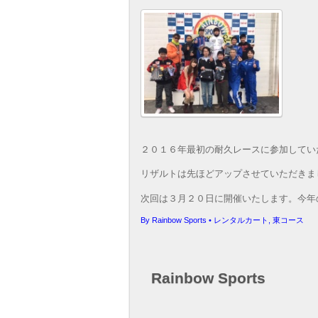
２０１６年最初の耐久レースに参加してい
リザルトは先ほどアップさせていただきま
次回は３月２０日に開催いたします。今年
By
Rainbow Sports
•
レンタルカート
,
東コース
Rainbow Sports