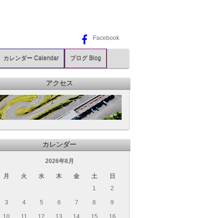
Facebook
カレンダー Calendar
ブログ Blog
アクセス
カレンダー
2026年8月
月
火
水
木
金
土
日
1
2
3
4
5
6
7
8
9
10
11
12
13
14
15
16