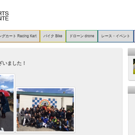
カート Racing Kart
バイク Bike
ドローン drone
レース・イベント
ざいました！