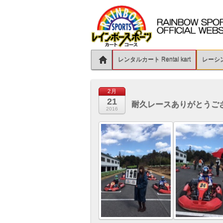
レンタルカート Rental kart
レーシング
2月
21
耐久レースありがとうご
2016