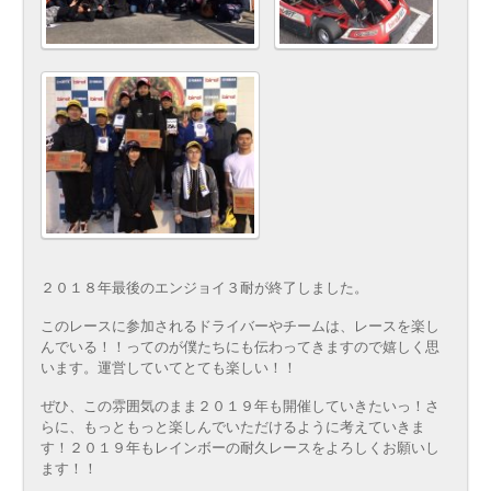
２０１８年最後のエンジョイ３耐が終了しました。
このレースに参加されるドライバーやチームは、レースを楽し
んでいる！！ってのが僕たちにも伝わってきますので嬉しく思
います。運営していてとても楽しい！！
ぜひ、この雰囲気のまま２０１９年も開催していきたいっ！さ
らに、もっともっと楽しんでいただけるように考えていきま
す！２０１９年もレインボーの耐久レースをよろしくお願いし
ます！！