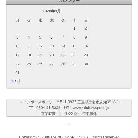
カレンダー
2026年8月
月
火
水
木
金
土
日
1
2
3
4
5
6
7
8
9
10
11
12
13
14
15
16
17
18
19
20
21
22
23
24
25
26
27
28
29
30
31
« 7月
レインボースポーツ 〒511-0937 三重県桑名市志知3918-1
TEL 0594-31-5333 URL www.rainbowsports.jp
営業時間 9:00~22:00 年中無休
↑
Copyright (c) 2008 RAINBOW SPORTS. All Rights Reserved.