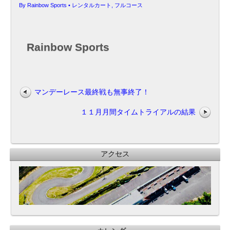
By
Rainbow Sports
•
レンタルカート
,
フルコース
Rainbow Sports
マンデーレース最終戦も無事終了！
１１月月間タイムトライアルの結果
アクセス