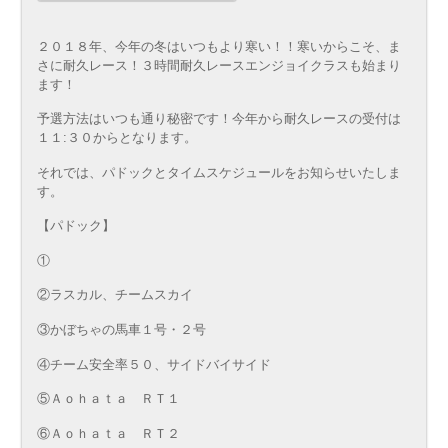
２０１８年、今年の冬はいつもより寒い！！寒いからこそ、ま
さに耐久レース！３時間耐久レースエンジョイクラスも始まり
ます！
予選方法はいつも通り秘密です！今年から耐久レースの受付は
１１:３０からとなります。
それでは、パドックとタイムスケジュールをお知らせいたしま
す。
【パドック】
①
②ラスカル、チームスカイ
③かぼちゃの馬車１号・２号
④チーム安全率５０、サイドバイサイド
⑤Ａｏｈａｔａ ＲＴ１
⑥Ａｏｈａｔａ ＲＴ２