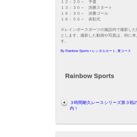
１２：２０～ 予選
１３：３０～ 決勝スタート
１６：３０～ 決勝ゴール
１６：５０～ 表彰式
※レインボースポーツの施設内で撮影した
とします。撮影した動画や写真は、特に本人
す。
By
Rainbow Sports
•
レンタルカート
,
東コース
Rainbow Sports
３時間耐久レースシリーズ第３戦
内！