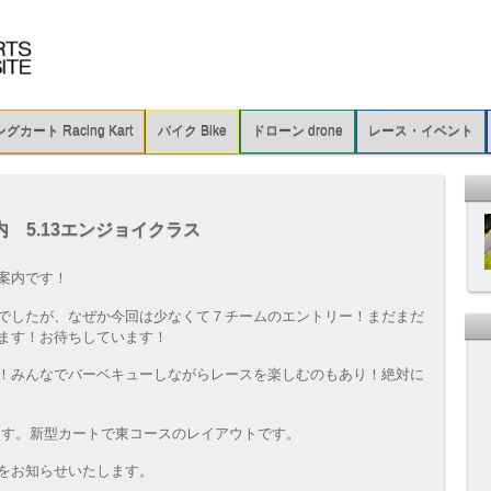
カート Racing Kart
バイク Bike
ドローン drone
レース・イベント
 5.13エンジョイクラス
案内です！
でしたが、なぜか今回は少なくて７チームのエントリー！まだまだ
ます！お待ちしています！
！みんなでバーベキューしながらレースを楽しむのもあり！絶対に
ます。新型カートで東コースのレイアウトです。
をお知らせいたします。