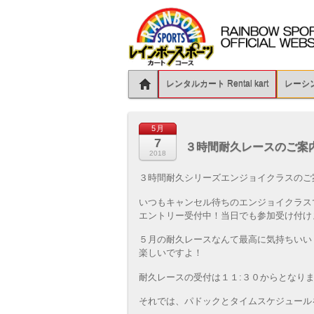
レンタルカート Rental kart
レーシング
5月
7
３時間耐久レースのご案内
2018
３時間耐久シリーズエンジョイクラスのご
いつもキャンセル待ちのエンジョイクラス
エントリー受付中！当日でも参加受け付け
５月の耐久レースなんて最高に気持ちいい
楽しいですよ！
耐久レースの受付は１１:３０からとなり
それでは、パドックとタイムスケジュール