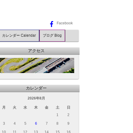
Facebook
カレンダー Calendar
ブログ Blog
アクセス
カレンダー
2026年8月
月
火
水
木
金
土
日
1
2
3
4
5
6
7
8
9
10
11
12
13
14
15
16