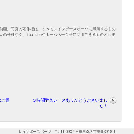
動画、写真の著作権は、すべてレインボースポーツに帰属するもの
の許可なく、YouTubeやホームページ等に使用できるものとしま
のご案
３時間耐久レースありがとうございまし
た！
レインボースポーツ 〒511-0937 三重県桑名市志知3918-1