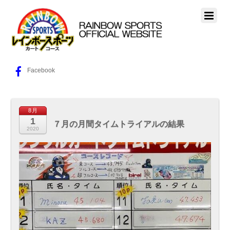
Facebook
8月
1
７月の月間タイムトライアルの結果
2020