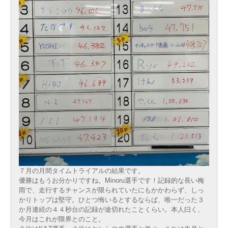
７月の月間タイムトライアルの結果です。
優勝はもうお分かりですね。Minoru選手です！記録的な長い梅
雨で、走行するチャンスが限られていたにもかかわらず、しっ
かりトップは堅守。ひとつ悔いるとするならば、唯一だった３
か月連続の４４秒台の記録が途切れたことくらい。本人曰く、
今月はこれが限界とのこと。