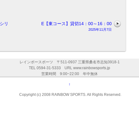
シリ
E【東コース】貸切14：00～16：00
2025年11月7日
レインボースポーツ 〒511-0937 三重県桑名市志知3918-1
TEL 0594-31-5333 URL www.rainbowsports.jp
営業時間 9:00~22:00 年中無休
↑
Copyright (c) 2008 RAINBOW SPORTS. All Rights Reserved.