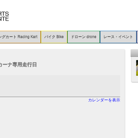
カート Racing Kart
バイク Bike
ドローン drone
レース・イベント
カーナ専用走行日
カレンダーを表示