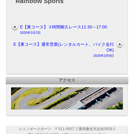
Rainbow Sports
E【東コース】３時間耐久レース11:30～17:00
2025年3月2日
E【東コース】通常営業(レンタルカート、バイク走行
OK)
2025年3月8日
アクセス
レインボースポーツ 〒511-0937 三重県桑名市志知3918-1