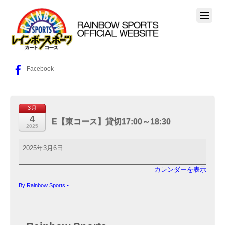
Facebook
3月
4
E【東コース】貸切17:00～18:30
2025
E【東
2025年3月6日
コ
ー
カレンダーを表示
ス】
貸
By
Rainbow Sports
•
切
17:00
～
18:30