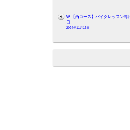
W:【西コース】バイクレッスン専
日
2024年11月13日