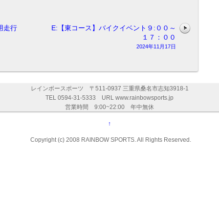
用走行
E:【東コース】バイクイベント９:００～
１７：００
2024年11月17日
レインボースポーツ 〒511-0937 三重県桑名市志知3918-1
TEL 0594-31-5333 URL www.rainbowsports.jp
営業時間 9:00~22:00 年中無休
↑
Copyright (c) 2008 RAINBOW SPORTS. All Rights Reserved.