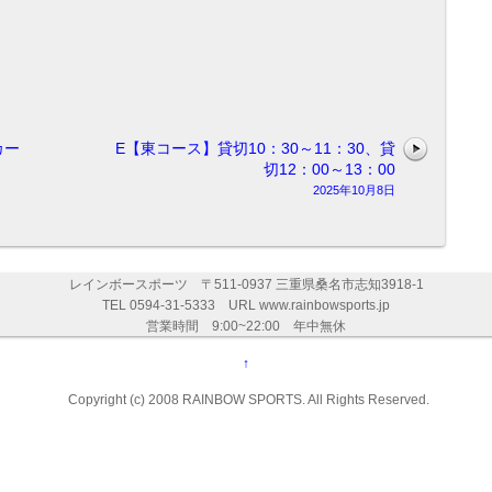
カー
E【東コース】貸切10：30～11：30、貸
切12：00～13：00
2025年10月8日
レインボースポーツ 〒511-0937 三重県桑名市志知3918-1
TEL 0594-31-5333 URL www.rainbowsports.jp
営業時間 9:00~22:00 年中無休
↑
Copyright (c) 2008 RAINBOW SPORTS. All Rights Reserved.