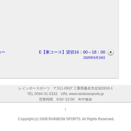
カー
E【東コース】貸切16：00～18：00
2025年9月19日
レインボースポーツ 〒511-0937 三重県桑名市志知3918-1
TEL 0594-31-5333 URL www.rainbowsports.jp
営業時間 9:00~22:00 年中無休
↑
Copyright (c) 2008 RAINBOW SPORTS. All Rights Reserved.