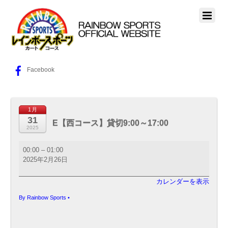
Facebook
1月
31
E【西コース】貸切9:00～17:00
2025
E【西
00:00
–
01:00
コ
2025年2月26日
ー
ス】
カレンダーを表示
貸
切
By
Rainbow Sports
•
9:00
～
17:00