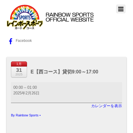
Facebook
1月
31
E【西コース】貸切9:00～17:00
2025
E【西
00:00
–
01:00
コ
2025年2月26日
ー
ス】
カレンダーを表示
貸
切
By
Rainbow Sports
•
9:00
～
17:00