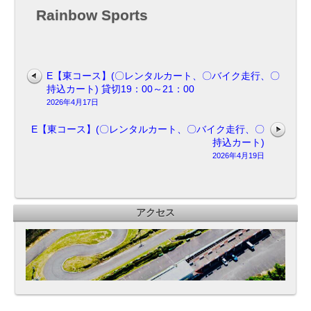
用
Rainbow Sports
走
行
日
E【東コース】(〇レンタルカート、〇バイク走行、〇
持込カート) 貸切19：00～21：00
2026年4月17日
E【東コース】(〇レンタルカート、〇バイク走行、〇
持込カート)
2026年4月19日
アクセス