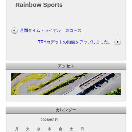
Rainbow Sports
月間タイムトライアル 東コース
TRYカデットの動画をアップしました。
アクセス
カレンダー
2026年8月
月
火
水
木
金
土
日