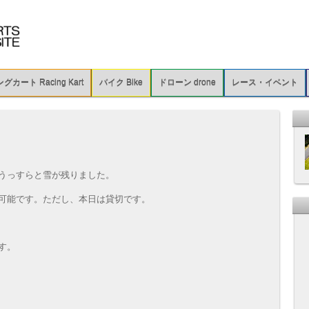
カート Racing Kart
バイク Bike
ドローン drone
レース・イベント
うっすらと雪が残りました。
可能です。ただし、本日は貸切です。
す。