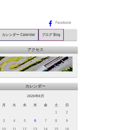
Facebook
カレンダー Calendar
ブログ Blog
アクセス
カレンダー
2026年8月
月
火
水
木
金
土
日
1
2
3
4
5
6
7
8
9
10
11
12
13
14
15
16