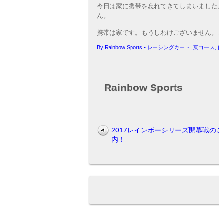
今日は家に携帯を忘れてきてしまいました
ん。
携帯は家です。もうしわけございません。
By
Rainbow Sports
•
レーシングカート
,
東コース
,
Rainbow Sports
2017レインボーシリーズ開幕戦の
内！