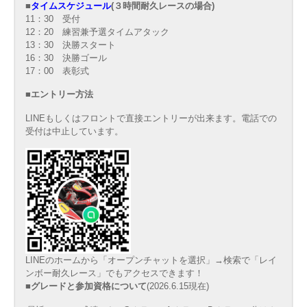
■
タイムスケジュール
(３時間耐久レースの場合)
11：30 受付
12：20 練習兼予選タイムアタック
13：30 決勝スタート
16：30 決勝ゴール
17：00 表彰式
■エントリー方法
LINEもしくはフロントで直接エントリーが出来ます。電話での
受付は中止しています。
LINEのホームから「オープンチャットを選択」→検索で「レイ
ンボー耐久レース」でもアクセスできます！
■グレードと参加資格について
(2026.6.15現在)