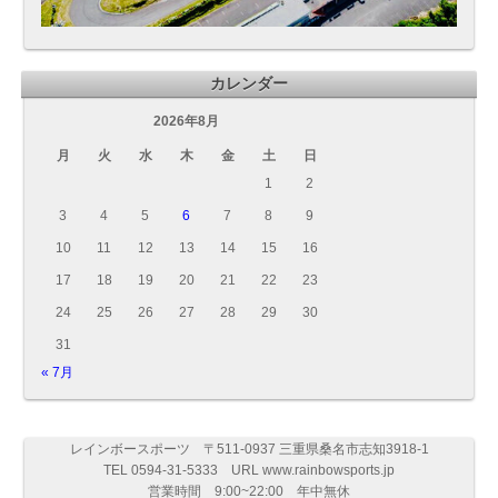
カレンダー
2026年8月
月
火
水
木
金
土
日
1
2
3
4
5
6
7
8
9
10
11
12
13
14
15
16
17
18
19
20
21
22
23
24
25
26
27
28
29
30
31
« 7月
レインボースポーツ 〒511-0937 三重県桑名市志知3918-1
TEL 0594-31-5333 URL www.rainbowsports.jp
営業時間 9:00~22:00 年中無休