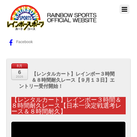
Facebook
8月
6
【レンタルカート】レインボー３時間
2026
＆８時間耐久レース【９月１３日】エ
ントリー受付開始！
【レンタルカート】レインボー３時間＆
８時間耐久レース【日本一決定戦選考レ
ース＆８時間耐久】