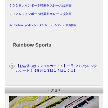
２０２６レインボー３時間耐久レース規則書
２０２６レインボー８時間耐久レース規則書
By
Rainbow Sports
•
レンタルカート
,
イベント
,
新着情報
Rainbow Sports
【お盆休みはレンタルカート！】一日いつでもレンタ
ルカート！【８月１３日１４日１５日】
アクセス