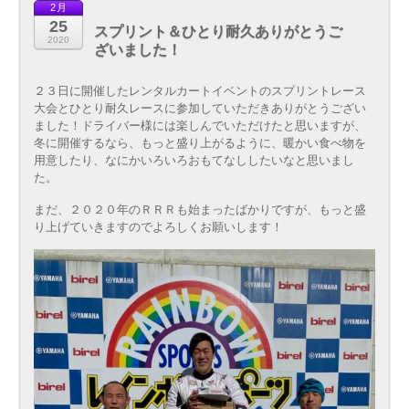
2月
25
スプリント＆ひとり耐久ありがとうご
2020
ざいました！
２３日に開催したレンタルカートイベントのスプリントレース
大会とひとり耐久レースに参加していただきありがとうござい
ました！ドライバー様には楽しんでいただけたと思いますが、
冬に開催するなら、もっと盛り上がるように、暖かい食べ物を
用意したり、なにかいろいろおもてなししたいなと思いまし
た。
まだ、２０２０年のＲＲＲも始まったばかりですが、もっと盛
り上げていきますのでよろしくお願いします！