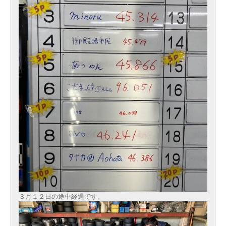
３月１２日の途中経過です。