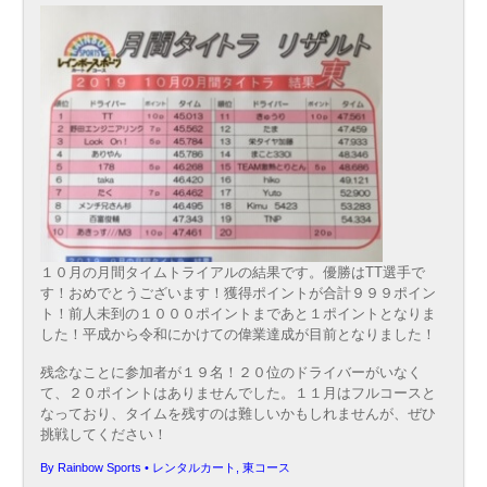
１０月の月間タイムトライアルの結果です。優勝はTT選手で
す！おめでとうございます！獲得ポイントが合計９９９ポイン
ト！前人未到の１０００ポイントまであと１ポイントとなりま
した！平成から令和にかけての偉業達成が目前となりました！
残念なことに参加者が１９名！２０位のドライバーがいなく
て、２０ポイントはありませんでした。１１月はフルコースと
なっており、タイムを残すのは難しいかもしれませんが、ぜひ
挑戦してください！
By
Rainbow Sports
•
レンタルカート
,
東コース