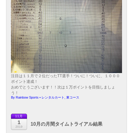
注目は１１月で２位だったTT選手！ついに！ついに、１０００
ポイント達成！
おめでとうございます！！次は１万ポイントを目指しましょ
う！
By
Rainbow Sports
•
レンタルカート
,
東コース
11月
1
10月の月間タイムトライアル結果
2019