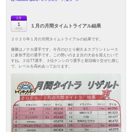
2月
1
１月の月間タイムトライアル結果
2020
２０２０年１月の月間タイムトライアルの結果です。
優勝はノナカ選手です。今月のひとり耐久＆スプリントレース
に参加予定の選手です。この勢いのまま次の大会を迎えたいで
すね。２位TT選手、３位ケンシロウ選手と新旧織り交ぜた感じ
で、レベルを高めあっております。