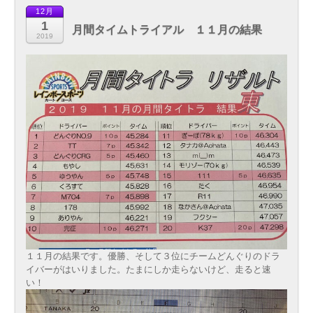
12月
1
月間タイムトライアル １１月の結果
2019
１１月の結果です。優勝、そして３位にチームどんぐりのドラ
イバーがはいりました。たまにしか走らないけど、走ると速
い！