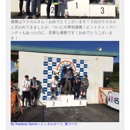
優勝はラスカルさん！おめでとうございます！２位のラスカル
と言われてきましたが、ついに今季初優勝！ピットストップハ
ンディもあったのに、見事な優勝です！おめでとうございま
す！
By
Rainbow Sports
•
レンタルカート
,
東コース