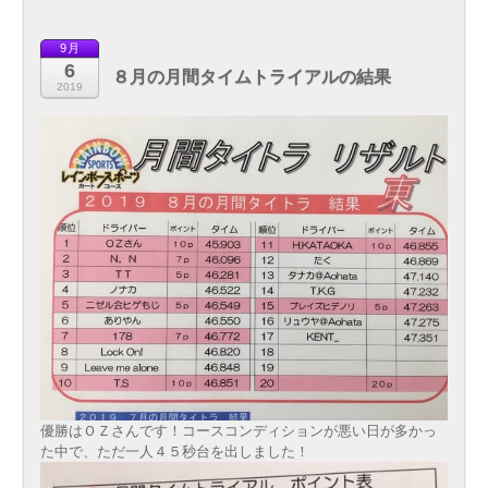
9月
6
８月の月間タイムトライアルの結果
2019
優勝はＯＺさんです！コースコンディションが悪い日が多かっ
た中で、ただ一人４５秒台を出しました！