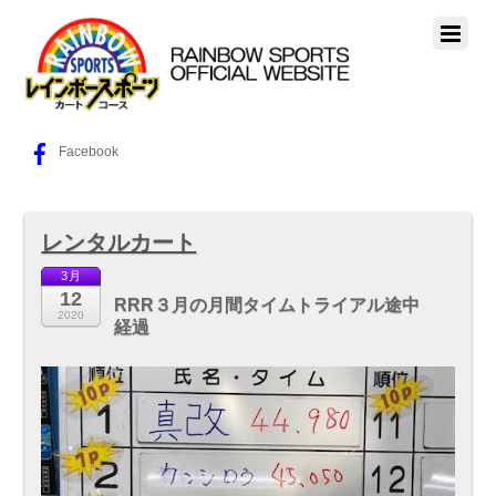
Facebook
レンタルカート
3月
12
RRR３月の月間タイムトライアル途中
2020
経過