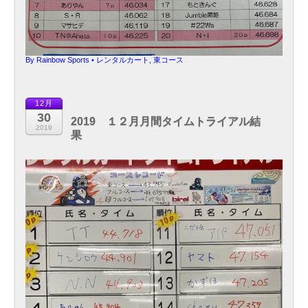
By
Rainbow Sports
•
レンタルカート
,
東コース
12月
30
2019 １２月月間タイムトライアル結
2019
果